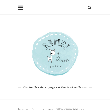
Curiosités de voyages à Paris et ailleurs
Home
img_3635-300×300.jpg