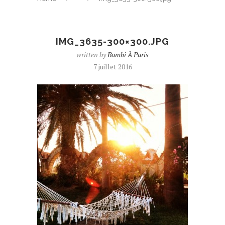
IMG_3635-300×300.JPG
written by
Bambi À Paris
7 juillet 2016