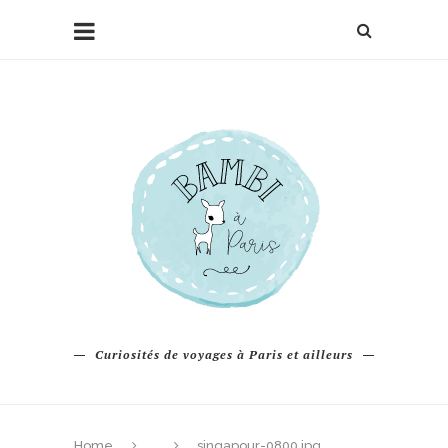
Curiosités de voyages à Paris et ailleurs
Home
singapour-0800.jpg