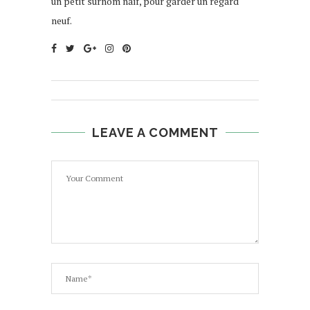
un petit surnom naïf, pour garder un regard
neuf.
LEAVE A COMMENT