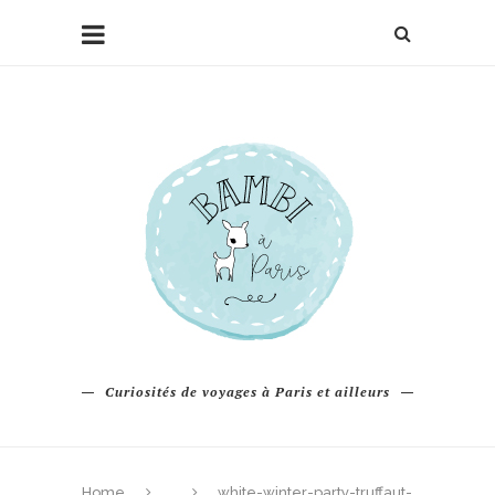
Curiosités de voyages à Paris et ailleurs
Home
white-winter-party-truffaut-