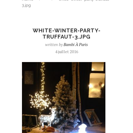
3.jpg
WHITE-WINTER-PARTY-
TRUFFAUT-3.JPG
written by
Bambi À Paris
4 juillet 2016