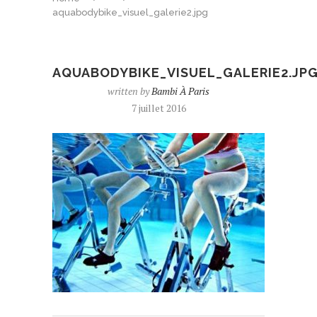
aquabodybike_visuel_galerie2.jpg
AQUABODYBIKE_VISUEL_GALERIE2.JP
written by
Bambi À Paris
7 juillet 2016