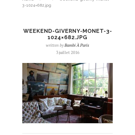
3-1024×682.jpg
WEEKEND-GIVERNY-MONET-3-
1024×682.JPG
written by
Bambi À Paris
3 juillet 2016