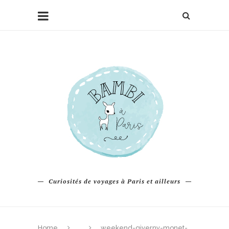
Curiosités de voyages à Paris et ailleurs
Home
weekend-giverny-monet-