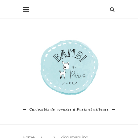
Curiosités de voyages à Paris et ailleurs
Home
kikoumaru.jpg