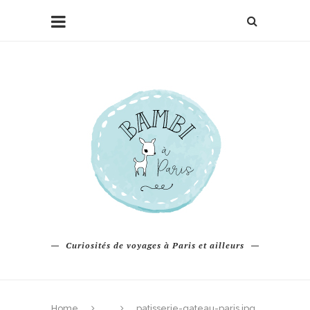
Curiosités de voyages à Paris et ailleurs
Home
patisserie-gateau-paris.jpg