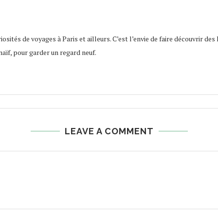
osités de voyages à Paris et ailleurs. C’est l’envie de faire découvrir des 
naïf, pour garder un regard neuf.
LEAVE A COMMENT