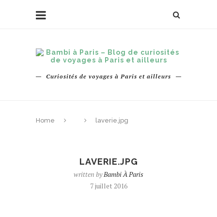
Curiosités de voyages à Paris et ailleurs
Home
laverie.jpg
LAVERIE.JPG
written by
Bambi À Paris
7 juillet 2016