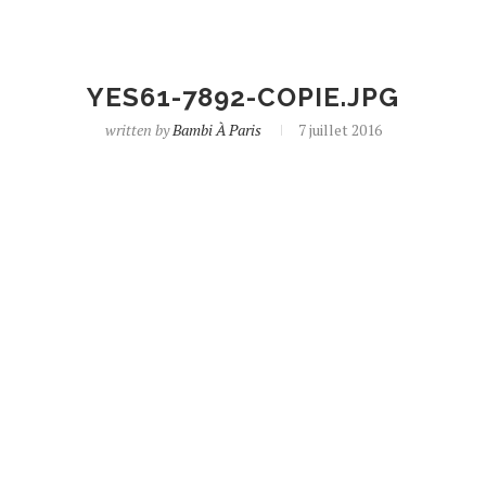
YES61-7892-COPIE.JPG
written by
Bambi À Paris
7 juillet 2016