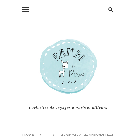
Curiosités de voyages à Paris et ailleurs
Home
le-havre-ville-graphique-4