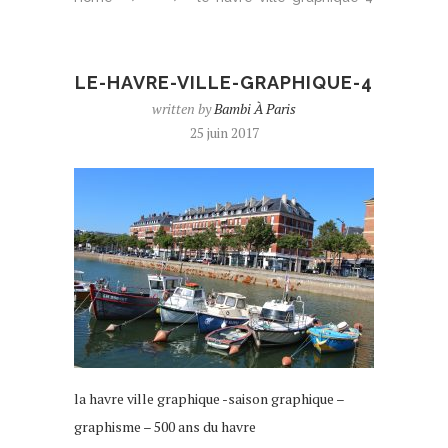
LE-HAVRE-VILLE-GRAPHIQUE-4
written by
Bambi À Paris
25 juin 2017
la havre ville graphique -saison graphique –
graphisme – 500 ans du havre