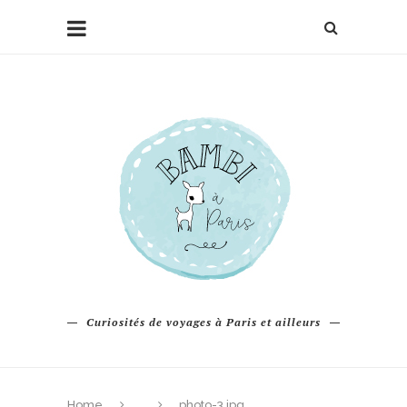
Curiosités de voyages à Paris et ailleurs
Home
photo-3.jpg