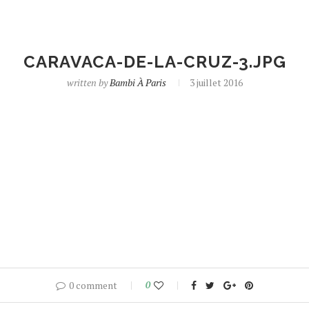
CARAVACA-DE-LA-CRUZ-3.JPG
written by
Bambi À Paris
3 juillet 2016
0 comment
0