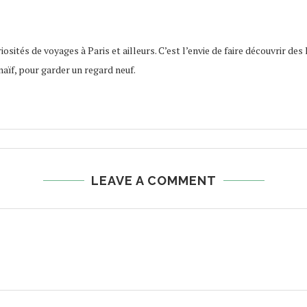
osités de voyages à Paris et ailleurs. C’est l’envie de faire découvrir des 
naïf, pour garder un regard neuf.
LEAVE A COMMENT