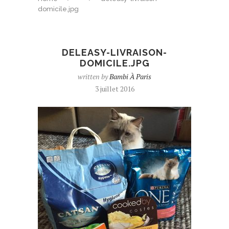
domicile.jpg
DELEASY-LIVRAISON-
DOMICILE.JPG
written by
Bambi À Paris
3 juillet 2016