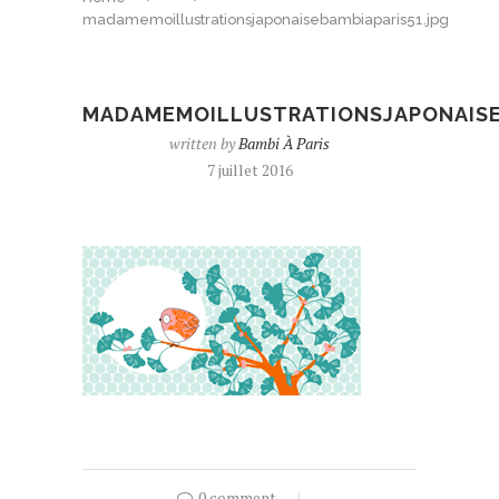
madamemoillustrationsjaponaisebambiaparis51.jpg
MADAMEMOILLUSTRATIONSJAPONAISE
written by
Bambi À Paris
7 juillet 2016
0 comment