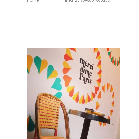
Home
img_2196-300×300.jpg