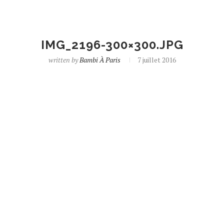
IMG_2196-300×300.JPG
written by
Bambi À Paris
7 juillet 2016