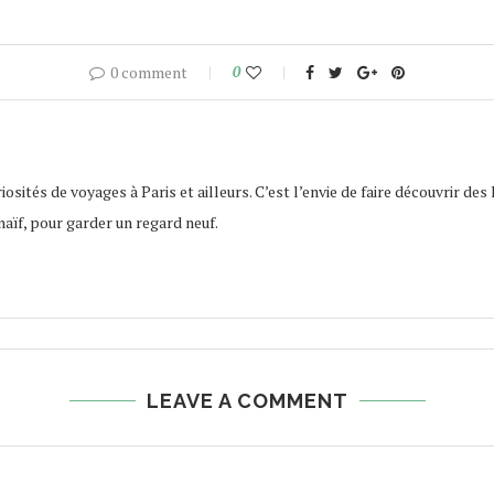
0 comment
0
osités de voyages à Paris et ailleurs. C’est l’envie de faire découvrir des 
naïf, pour garder un regard neuf.
LEAVE A COMMENT