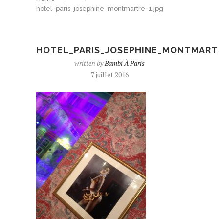
hotel_paris_josephine_montmartre_1.jpg
HOTEL_PARIS_JOSEPHINE_MONTMARTR
written by
Bambi À Paris
7 juillet 2016