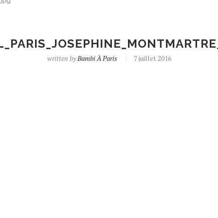
.jpg
L_PARIS_JOSEPHINE_MONTMARTRE_
written by
Bambi À Paris
7 juillet 2016