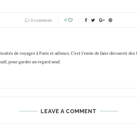
0 comment
0
osités de voyages à Paris et ailleurs. C’est l’envie de faire découvrir des 
naïf, pour garder un regard neuf.
LEAVE A COMMENT