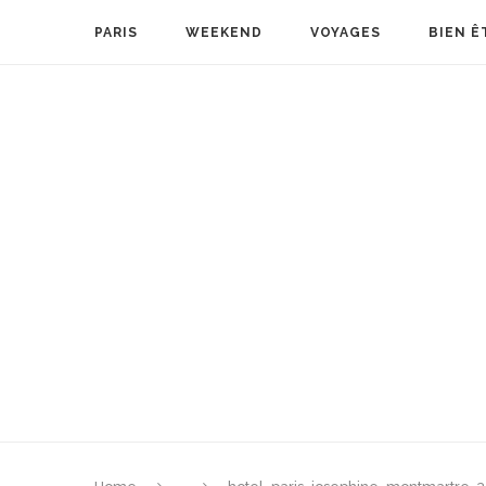
PARIS
WEEKEND
VOYAGES
BIEN Ê