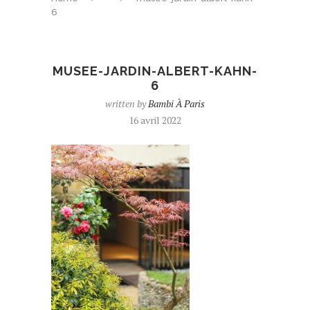
6
MUSEE-JARDIN-ALBERT-KAHN-
6
written by
Bambi À Paris
16 avril 2022