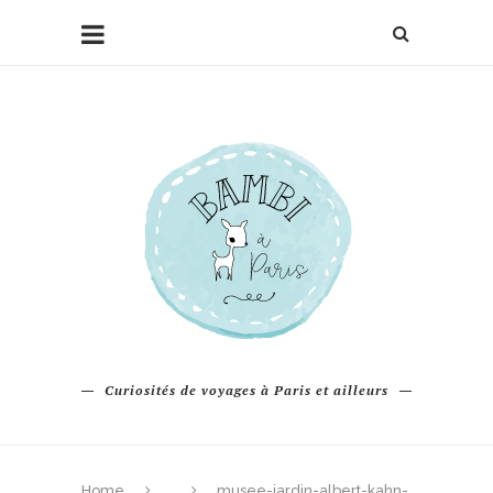
Curiosités de voyages à Paris et ailleurs
Home
musee-jardin-albert-kahn-