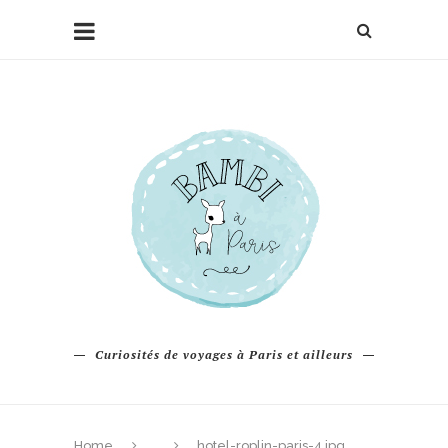
Curiosités de voyages à Paris et ailleurs
Home
hotel-roplin-paris-4.jpg