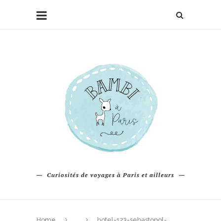
Curiosités de voyages à Paris et ailleurs
Home
hotel-123-sebastopol-