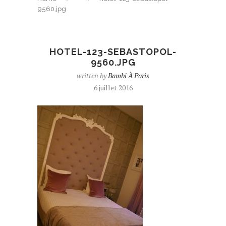
9560.jpg
HOTEL-123-SEBASTOPOL-
9560.JPG
written by
Bambi À Paris
6 juillet 2016