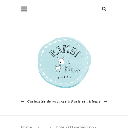
Curiosités de voyages à Paris et ailleurs
Home
hotel-123-sebastopol-