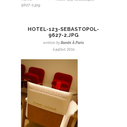
9627-2.jpg
HOTEL-123-SEBASTOPOL-
9627-2.JPG
written by
Bambi À Paris
6 juillet 2016