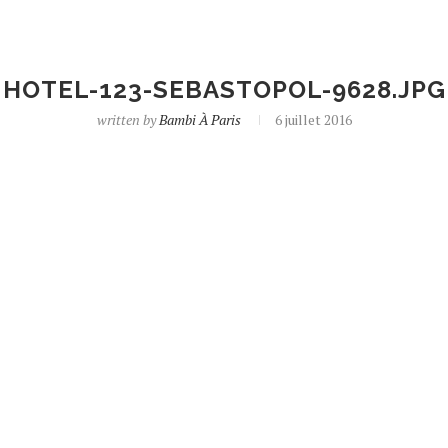
HOTEL-123-SEBASTOPOL-9628.JPG
written by
Bambi À Paris
6 juillet 2016