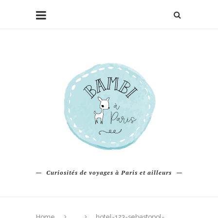
Curiosités de voyages à Paris et ailleurs
Home
hotel-123-sebastopol-