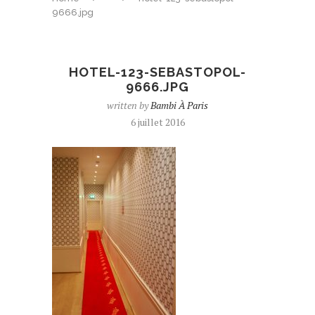
9666.jpg
HOTEL-123-SEBASTOPOL-
9666.JPG
written by
Bambi À Paris
6 juillet 2016