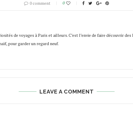
0 comment
0
osités de voyages à Paris et ailleurs. C’est l’envie de faire découvrir des 
naïf, pour garder un regard neuf.
LEAVE A COMMENT