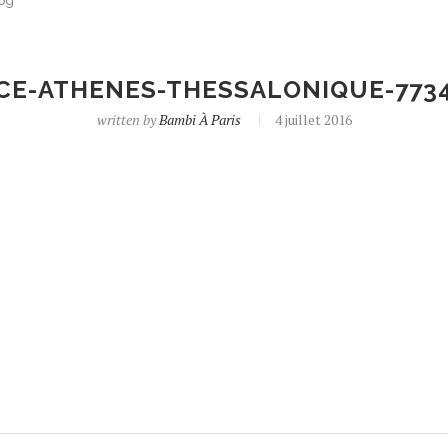
pg
CE-ATHENES-THESSALONIQUE-7734
written by
Bambi À Paris
4 juillet 2016