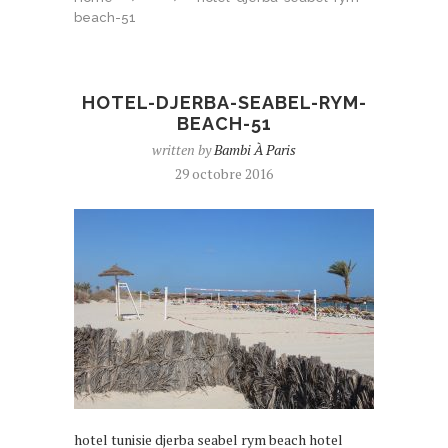
beach-51
HOTEL-DJERBA-SEABEL-RYM-
BEACH-51
written by
Bambi À Paris
29 octobre 2016
hotel tunisie djerba seabel rym beach hotel