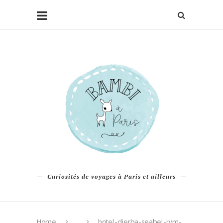
Curiosités de voyages à Paris et ailleurs
Home
hotel-djerba-seabel-rym-