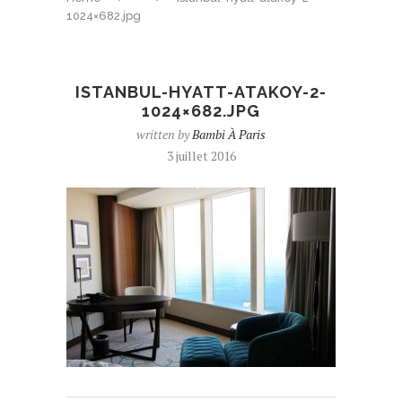
1024×682.jpg
ISTANBUL-HYATT-ATAKOY-2-
1024×682.JPG
written by
Bambi À Paris
3 juillet 2016