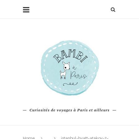
Curiosités de voyages à Paris et ailleurs
Home
istanbul-hyatt-atakoy-2-