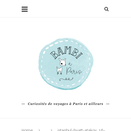
Curiosités de voyages à Paris et ailleurs
Home
istanbul-hyatt-atakoy_16-