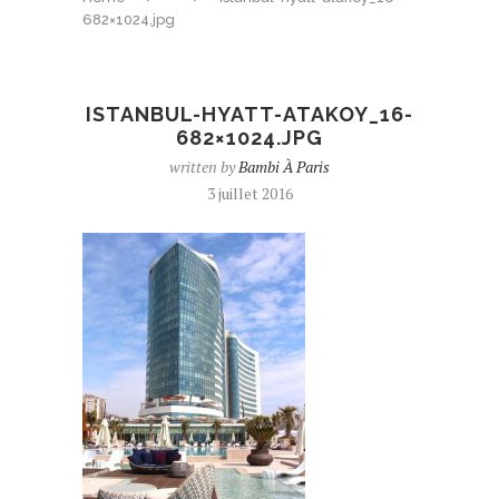
682×1024.jpg
ISTANBUL-HYATT-ATAKOY_16-
682×1024.JPG
written by
Bambi À Paris
3 juillet 2016