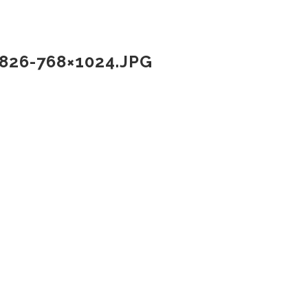
26-768×1024.JPG