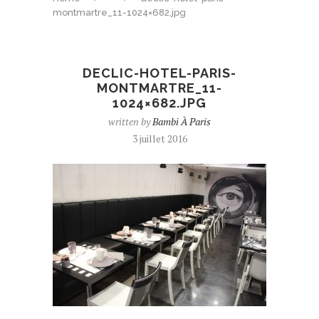
montmartre_11-1024×682.jpg
DECLIC-HOTEL-PARIS-
MONTMARTRE_11-
1024×682.JPG
written by
Bambi À Paris
3 juillet 2016