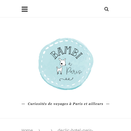
Curiosités de voyages à Paris et ailleurs
Home
declic-hotel-paris-