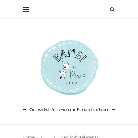
Curiosités de voyages à Paris et ailleurs
Home
declic-hotel-paris-