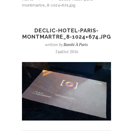
montmartre_8-1024×674.jpg
DECLIC-HOTEL-PARIS-
MONTMARTRE_8-1024×674.JPG
written by
Bambi À Paris
3 juillet 2016