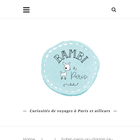
Curiosités de voyages à Paris et ailleurs
Home
hotel-paris-ou-dormir-le-