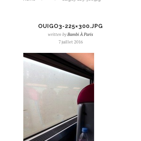
OUIGO3-225×300.JPG
written by
Bambi À Paris
7 juillet 2016