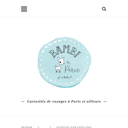
Curiosités de voyages à Paris et ailleurs
Home
ouigo3-225×300.jpg