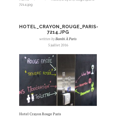
7214.jpg
HOTEL_CRAYON_ROUGE_PARIS-
7214.JPG
written by
Bambi À Paris
5 juillet 2016
Hotel Crayon Rouge Paris