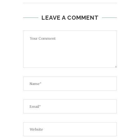
LEAVE A COMMENT