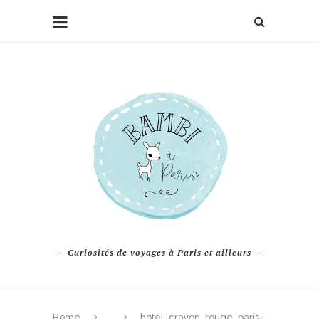
Curiosités de voyages à Paris et ailleurs
Home
hotel_crayon_rouge_paris-