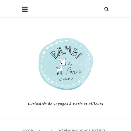
Curiosités de voyages à Paris et ailleurs
Home
hotel-da-vinci-paris-7.jpg