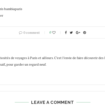
ris bambiaparis
ter
0 comment
0
osités de voyages à Paris et ailleurs. C’est l’envie de faire découvrir des 
naïf, pour garder un regard neuf.
LEAVE A COMMENT