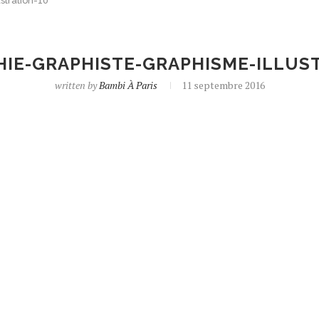
stration-10
IE-GRAPHISTE-GRAPHISME-ILLUS
written by
Bambi À Paris
11 septembre 2016