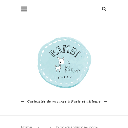
Curiosités de voyages à Paris et ailleurs
Home
blog-graphisme-logo-