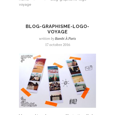
voyage
BLOG-GRAPHISME-LOGO-
VOYAGE
written by
Bambi À Paris
17 octobre 2016