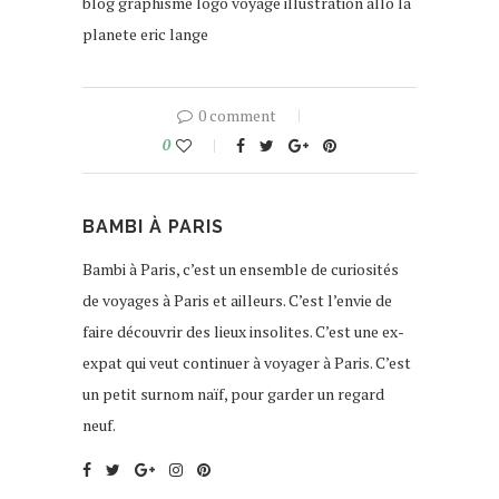
blog graphisme logo voyage illustration allo la
planete eric lange
0 comment
0
BAMBI À PARIS
Bambi à Paris, c’est un ensemble de curiosités
de voyages à Paris et ailleurs. C’est l’envie de
faire découvrir des lieux insolites. C’est une ex-
expat qui veut continuer à voyager à Paris. C’est
un petit surnom naïf, pour garder un regard
neuf.