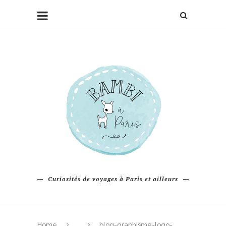
Curiosités de voyages à Paris et ailleurs
Home
blog-graphisme-logo-