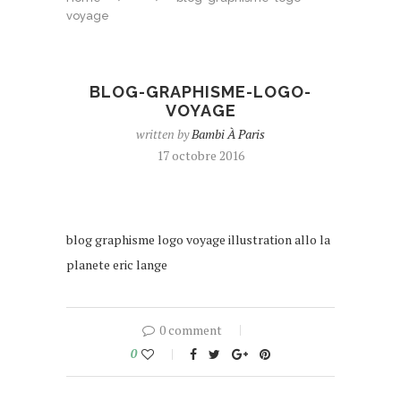
voyage
BLOG-GRAPHISME-LOGO-
VOYAGE
written by
Bambi À Paris
17 octobre 2016
blog graphisme logo voyage illustration allo la
planete eric lange
0 comment
0