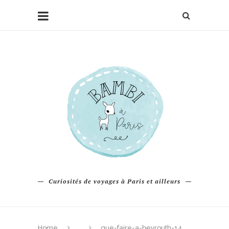
Curiosités de voyages à Paris et ailleurs
Home
que-faire-a-beyrouth-14