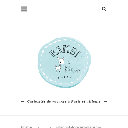
Curiosités de voyages à Paris et ailleurs
Home
istanbul-topkapi-harem-