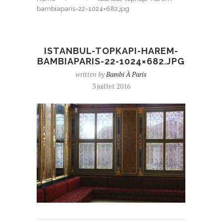
bambiaparis-22-1024×682.jpg
ISTANBUL-TOPKAPI-HAREM-
BAMBIAPARIS-22-1024×682.JPG
written by
Bambi À Paris
3 juillet 2016