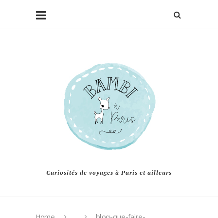
Curiosités de voyages à Paris et ailleurs
Home
blog-que-faire-