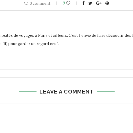
0 comment
0
osités de voyages à Paris et ailleurs. C’est l’envie de faire découvrir des 
naïf, pour garder un regard neuf.
LEAVE A COMMENT