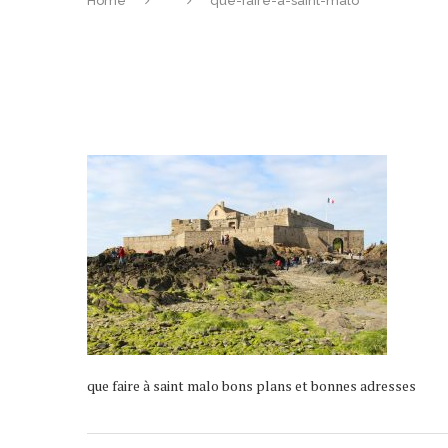
Home
que-faire-a-saint-malo
que faire à saint malo bons plans et bonnes adresses