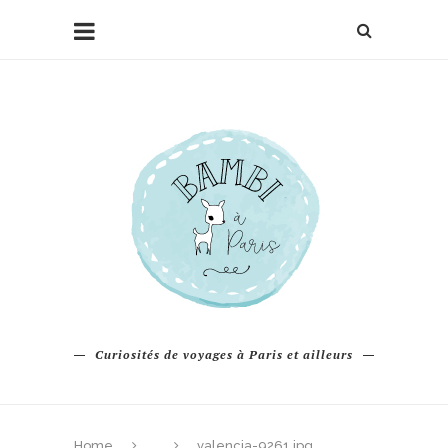
Curiosités de voyages à Paris et ailleurs
Home
valencia-9261.jpg