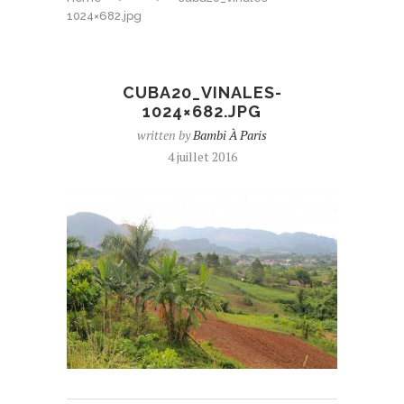
1024×682.jpg
CUBA20_VINALES-
1024×682.JPG
written by
Bambi À Paris
4 juillet 2016