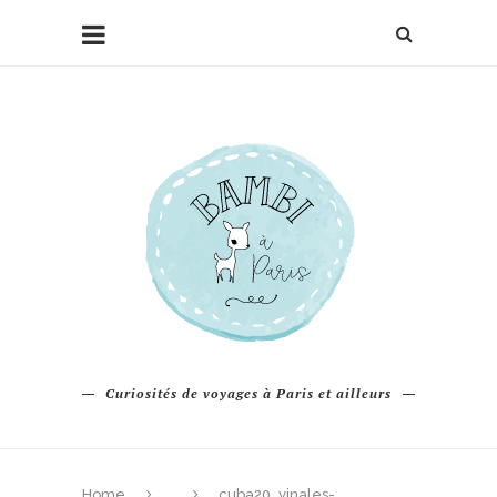
Curiosités de voyages à Paris et ailleurs
Home
cuba20_vinales-