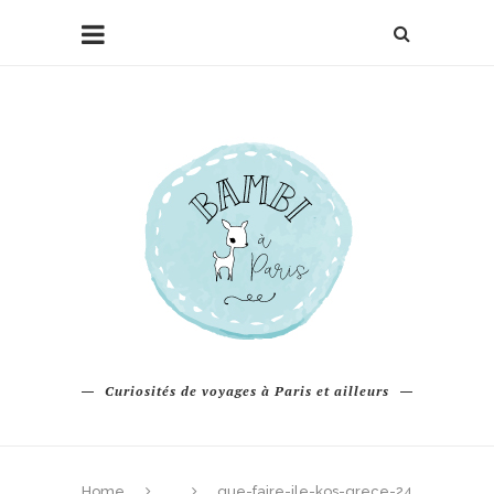
Curiosités de voyages à Paris et ailleurs
Home
que-faire-ile-kos-grece-24