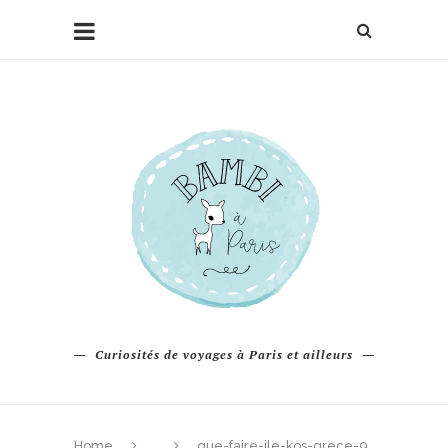
Curiosités de voyages à Paris et ailleurs
Home
que-faire-ile-kos-grece-9