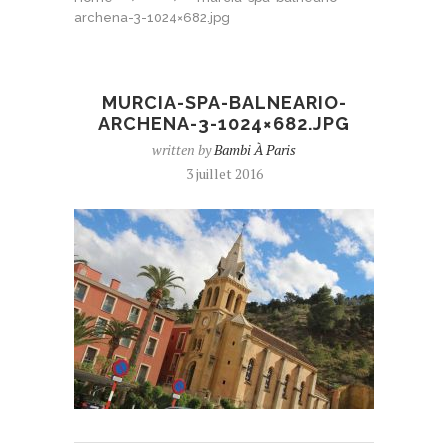
archena-3-1024×682.jpg
MURCIA-SPA-BALNEARIO-
ARCHENA-3-1024×682.JPG
written by
Bambi À Paris
3 juillet 2016