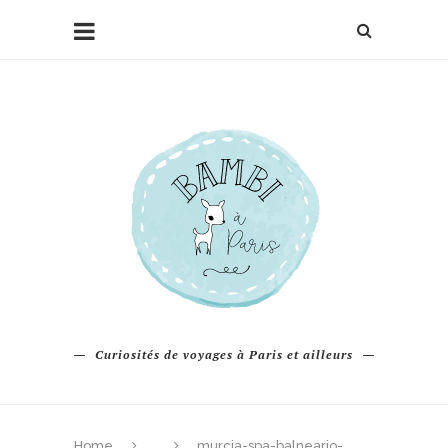
Curiosités de voyages à Paris et ailleurs
Home
murcia-spa-balneario-