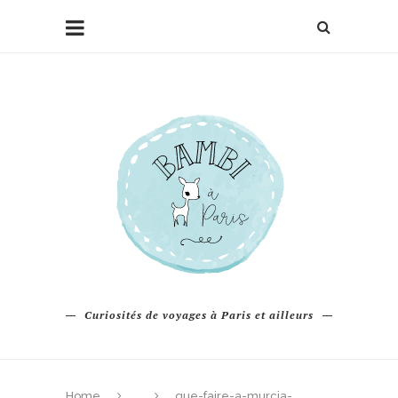
Curiosités de voyages à Paris et ailleurs
Home
que-faire-a-murcia-