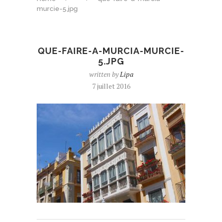
murcie-5.jpg
QUE-FAIRE-A-MURCIA-MURCIE-
5.JPG
written by
Lipa
7 juillet 2016