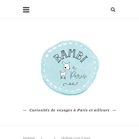
Curiosités de voyages à Paris et ailleurs
Home
dubai-1012.jpg